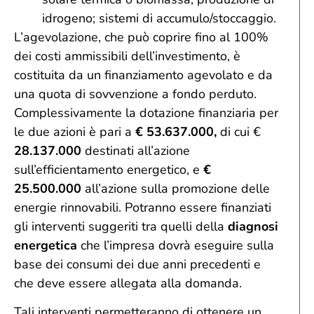
idrogeno; sistemi di accumulo/stoccaggio.
L’agevolazione, che può coprire fino al 100%
dei costi ammissibili dell’investimento, è
costituita da un finanziamento agevolato e da
una quota di sovvenzione a fondo perduto.
Complessivamente la dotazione finanziaria per
le due azioni è pari a
€ 53.637.000,
di cui €
28.137.000
destinati all’azione
sull’efficientamento energetico, e
€
25.500.000
all’azione sulla promozione delle
energie rinnovabili. Potranno essere finanziati
gli interventi suggeriti tra quelli della
diagnosi
energetica
che l’impresa dovrà eseguire sulla
base dei consumi dei due anni precedenti e
che deve essere allegata alla domanda.
Tali interventi permetteranno di ottenere un