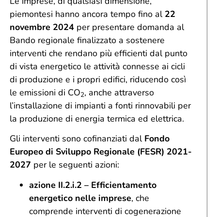
Le imprese, di qualsiasi dimensione,
piemontesi hanno ancora tempo fino al
22
novembre 2024
per presentare domanda al
Bando regionale finalizzato a sostenere
interventi che rendano più efficienti dal punto
di vista energetico le attività connesse ai cicli
di produzione e i propri edifici, riducendo così
le emissioni di CO
, anche attraverso
2
l’installazione di impianti a fonti rinnovabili per
la produzione di energia termica ed elettrica.
Gli interventi sono cofinanziati dal
Fondo
Europeo di Sviluppo Regionale (FESR) 2021-
2027
per le seguenti azioni:
azione II.2.i.2 – Efficientamento
energetico nelle imprese
, che
comprende interventi di cogenerazione