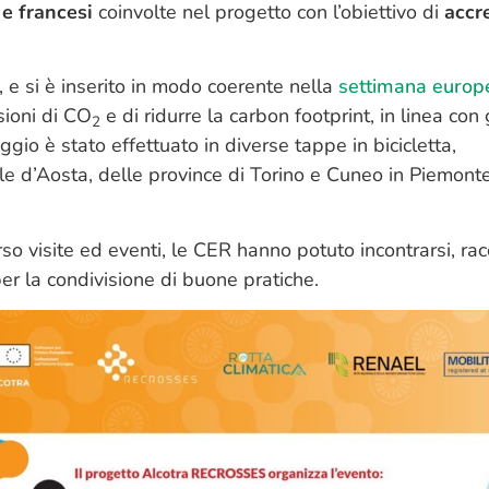
 e francesi
coinvolte nel progetto con l’obiettivo di
accr
, e si è inserito in modo coerente nella
settimana europ
ssioni di CO
e di ridurre la carbon footprint, in linea con 
2
gio è stato effettuato in diverse tappe in bicicletta,
alle d’Aosta, delle province di Torino e Cuneo in Piemont
so visite ed eventi, le CER hanno potuto incontrarsi, ra
er la condivisione di buone pratiche.