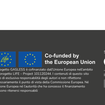
rogetto GASLESS è cofinanziato dall’Unione Europea nell’ambito
progetto LIFE – Project 101120244. I contenuti di questo sito
 di esclusiva responsabilità degli autori e non riflettono
ssariamente il punto di vista della Commissione Europea. Né
ione Europea né l’autorità che ha concesso il finanziamento
ono ritenersi responsabili