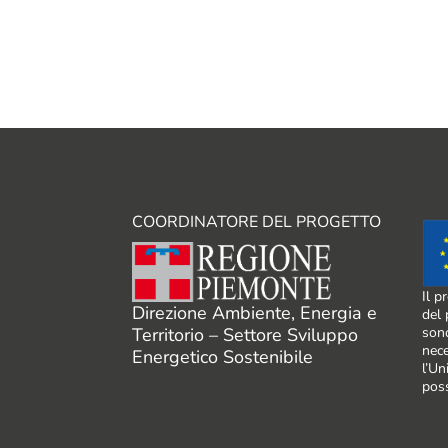
COORDINATORE DEL PROGETTO
Il p
Direzione Ambiente, Energia e
del 
Territorio – Settore Sviluppo
sono
nece
Energetico Sostenibile
l’Un
poss