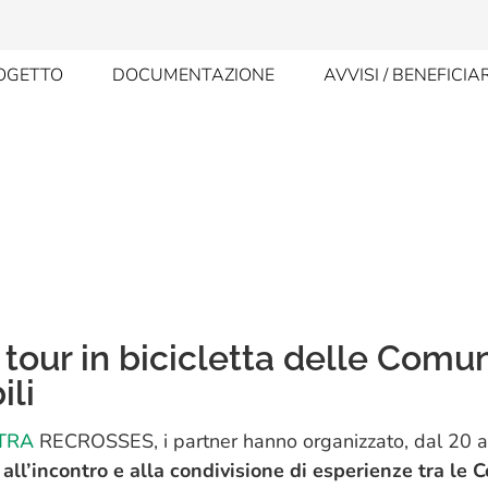
OGETTO
DOCUMENTAZIONE
AVVISI / BENEFICIA
 tour in bicicletta delle Comu
ili
OTRA
RECROSSES, i partner hanno organizzato, dal 20 a
all’incontro e alla condivisione di esperienze tra le 