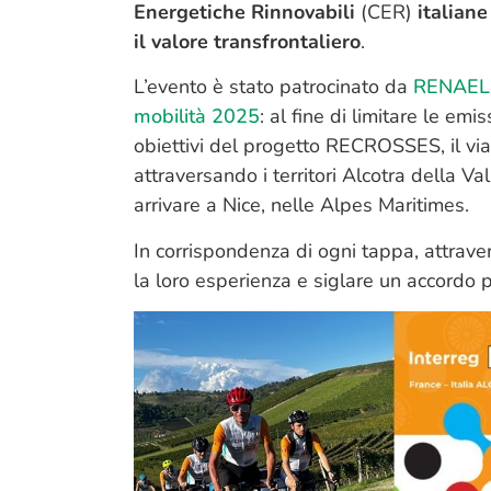
Energetiche Rinnovabili
(CER)
italiane
il valore transfrontaliero
.
L’evento è stato patrocinato da
RENAEL
mobilità 2025
: al fine di limitare le emi
obiettivi del progetto RECROSSES, il viag
attraversando i territori Alcotra della V
arrivare a Nice, nelle Alpes Maritimes.
In corrispondenza di ogni tappa, attraver
la loro esperienza e siglare un accordo p